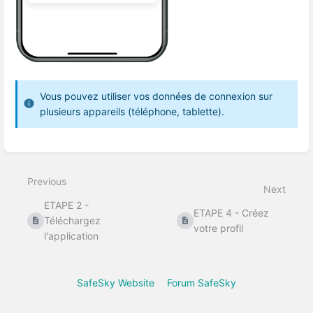
Vous pouvez utiliser vos données de connexion sur
plusieurs appareils (téléphone, tablette).
Enter
section
select
Previous
mode
Next
ETAPE 2 -
ETAPE 4 - Créez
Téléchargez
votre profil
l'application
SafeSky Website
Forum SafeSky